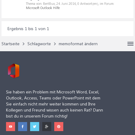
Thema von: BertBux,
24. Juni 2016
, 0 Antwort(en), im Forum:
Microsoft Outlook Hilfe
Ergebnis 1 bis 1 von 1
Startseite
Schlagworte
memoformat ändern
Sie haben ein Problem mit Microsoft Word, Excel,
Outlook, Access, Teams oder PowerPoint mit dem
Sie einfach nicht mehr weiter kommen und Ihre
Kollegen und Freund wissen auch keinen Rat? Dann
bist du in unserem Forum richtig!