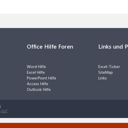
Office Hilfe Foren
Links und 
Word Hilfe
Excel-Ticker
Excel Hilfe
SiteMap
PowerPoint Hilfe
Links
Access Hilfe
Outlook Hilfe
.
 LLC.