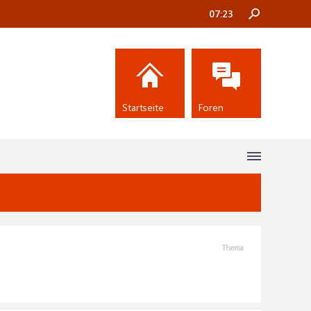
07:23
Startseite
Foren
Thema