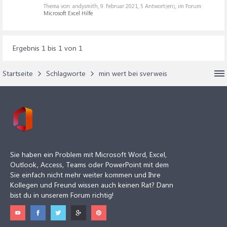
Thema von: andysmith,
9. Februar 2021
, 5 Antwort(en), im Forum:
Microsoft Excel Hilfe
Ergebnis 1 bis 1 von 1
Startseite
Schlagworte
min wert bei sverweis
Sie haben ein Problem mit Microsoft Word, Excel,
Outlook, Access, Teams oder PowerPoint mit dem
Sie einfach nicht mehr weiter kommen und Ihre
Kollegen und Freund wissen auch keinen Rat? Dann
bist du in unserem Forum richtig!