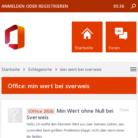
ANMELDEN ODER REGISTRIEREN
05:36
Startseite
Foren
Startseite
Schlagworte
min wert bei sverweis
Office:
min wert bei sverweis
Min Wert ohne Null bei
Thema
(Office 2016)
Sverweis
Hallo, ich wollte den kleinsten Wert aus zwei Sverweis ziehen, was
zumindest beim größten Problemlos klappt, nicht aber wenn einer
der beiden...