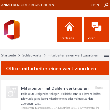
ANMELDEN ODER REGISTRIEREN
21:19
Startseite
Foren
Startseite
Schlagworte
mitarbeiter einen wert zuordnen
Office:
mitarbeiter einen wert zuordnen
Mitarbeiter mit Zahlen verknüpfen
Thema
Hallo Leute . Folgendes Anliegen , vielleicht kann mir jemand helfen.
Ich würde gerne jedem Mitarbeiter eine oder mehrere Zahlen
zuordnen . Z.B....
Thema von: MarcusScott21,
17. November 2021
, 1 Antwort(en), im