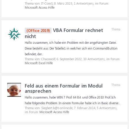
Thema von: IT-ComS,
8. März 2023
, 1 Antwort(en), im Forum:
Microsoft Access Hilfe
VBA Formular rechnet
Thema
(Office 2019)
nicht
Hallo zusammen, ich habe ein Problem mit der angehängten Datei.
Diese besteht aus: Der Tabelle1 in welcher sich ein CommandButton
befindet, der...
Thema von: Chaoswolf,
6. September 2022
, 10 Antwort(en), im Forum:
Microsoft Excel Hilfe
Feld aus einem Formular im Modul
Thema
ansprechen
Hallo zusammen, habe WIN 7 Prof. 64 Bit und Office 2010 Prof. Ich
habe folgendes Problem. In einem Formular habe ich in Basic diverse...
Thema von: Siegbert.b@t-online.de,
7. Februar 2014
, 5 Antwort(en),
im Forum:
Microsoft Access Hilfe