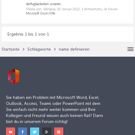
Verfügbarkeiten unserer...
Thema von: SebSpue,
10. Januar 2022
, 3 Antwort(en), im Forum:
Microsoft Excel Hilfe
Ergebnis 1 bis 1 von 1
Startseite
Schlagworte
name definieren
Sie haben ein Problem mit Microsoft Word, Excel,
Outlook, Access, Teams oder PowerPoint mit dem
Sie einfach nicht mehr weiter kommen und Ihre
Kollegen und Freund wissen auch keinen Rat? Dann
bist du in unserem Forum richtig!