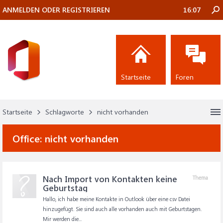
ANMELDEN ODER REGISTRIEREN
16:07
Startseite
Foren
Startseite
Schlagworte
nicht vorhanden
Office:
nicht vorhanden
Nach Import von Kontakten keine
Thema
Geburtstag
Hallo, ich habe meine Kontakte in Outlook über eine csv Datei
hinzugefügt. Sie sind auch alle vorhanden auch mit Geburtstagen.
Mir werden die...