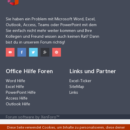
Sie haben ein Problem mit Microsoft Word, Excel,
Outlook, Access, Teams oder PowerPoint mit dem
Sie einfach nicht mehr weiter kommen und Ihre
Kollegen und Freund wissen auch keinen Rat? Dann
bist du in unserem Forum richtig!
Office Hilfe Foren
Links und Partner
Word Hilfe
Excel-Ticker
Excel Hilfe
SiteMap
PowerPoint Hilfe
Links
Access Hilfe
Outlook Hilfe
Forum software by XenForo™
Diese Seite verwendet Cookies, um Inhalte zu personalisieren, diese deiner