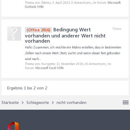
Thema von: fidemo,
3. April 2023
, 0 Antwort(en), im Forum:
Microsoft
Outlook Hilfe
Bedingung Wert
Thema
(Office 2016)
vorhanden und anderer Wert nicht
vorhanden
Hallo Zusammen, ich möchte ein Makro erstellen, dass in bestimmten
Zellen nach einem Wert (Text) sucht und wenn dieser Text gefunden
wird nach...
Thema von: Kurzpeter,
11. November 2019
, 26 Antwort(en), im
Forum:
Microsoft Excel Hilfe
Ergebnis 1 bis 2 von 2
Startseite
Schlagworte
nicht vorhanden