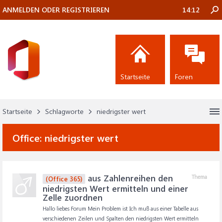
ANMELDEN ODER REGISTRIEREN
14:12
Startseite
Foren
Startseite
Schlagworte
niedrigster wert
Office:
niedrigster wert
aus Zahlenreihen den
Thema
(Office 365)
niedrigsten Wert ermitteln und einer
Zelle zuordnen
Hallo liebes Forum Mein Problem ist Ich muß aus einer Tabelle aus
verschiedenen Zeilen und Spalten den niedrigsten Wert ermitteln