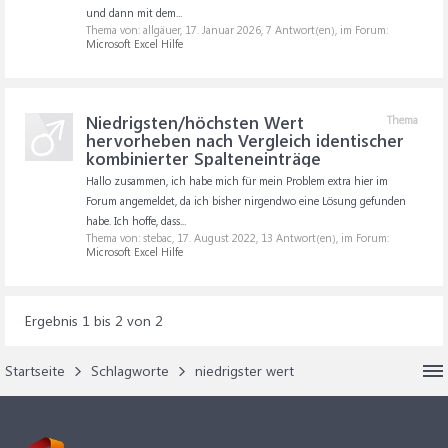
und dann mit dem...
Thema von: allgäuer,
17. Januar 2026
, 7 Antwort(en), im Forum:
Microsoft Excel Hilfe
Niedrigsten/höchsten Wert
Thema
hervorheben nach Vergleich identischer
kombinierter Spalteneinträge
Hallo zusammen, ich habe mich für mein Problem extra hier im
Forum angemeldet, da ich bisher nirgendwo eine Lösung gefunden
habe. Ich hoffe, dass...
Thema von: stebac,
17. August 2022
, 13 Antwort(en), im Forum:
Microsoft Excel Hilfe
Ergebnis 1 bis 2 von 2
Startseite
Schlagworte
niedrigster wert