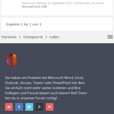
Thema von: Matrixas,
12. September 2022
, 2 Antwort(en), im Forum:
Microsoft Excel Hilfe
Ergebnis 1 bis 1 von 1
Startseite
Schlagworte
nullen
Sie haben ein Problem mit Microsoft Word, Excel,
Outlook, Access, Teams oder PowerPoint mit dem
Sie einfach nicht mehr weiter kommen und Ihre
Kollegen und Freund wissen auch keinen Rat? Dann
bist du in unserem Forum richtig!