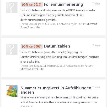
Foliennummerierung
Thema
(Office 2010)
Hallo! ich habe am Montag eine wichtige PPP Präsentation in der
Uni und möchte gerne meine gesamte PowerPoint Präs
durchnummerieren; eigentlich...
Thema von: Julkas,
9. Juli 2016
, 1 Antwort(en), im Forum:
Microsoft
PowerPoint Hilfe
Datum zählen
Thema
(Office 2007)
Hallo! Ich habe eine (vermutlich simple) Frage bzgl. der
Durchnummerierung bzw. Zählung von Datumseinträgen innerhalb
einer Spalte. Die...
Thema von: MaZee,
11. Februar 2016
, 2 Antwort(en), im Forum:
Microsoft Excel Hilfe
Nummerierungswert in Aufzählungen
Thema
ändern
Ist eine Nummerierung einmal begonnen, zählt Word munter weiter,
sobald Sie erneut einem Absatz eine Nummerierung zuweisen. Um
eine neue...