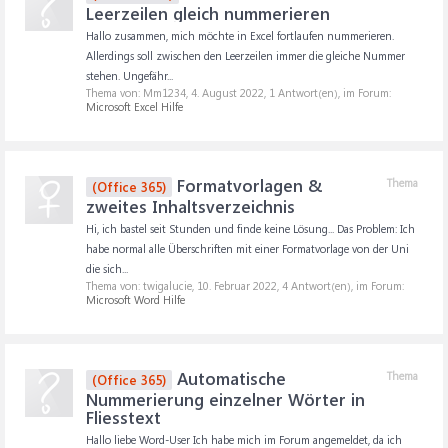
Leerzeilen gleich nummerieren
Hallo zusammen, mich möchte in Excel fortlaufen nummerieren.
Allerdings soll zwischen den Leerzeilen immer die gleiche Nummer
stehen. Ungefähr...
Thema von: Mm1234,
4. August 2022
, 1 Antwort(en), im Forum:
Microsoft Excel Hilfe
Formatvorlagen &
Thema
(Office 365)
zweites Inhaltsverzeichnis
Hi, ich bastel seit Stunden und finde keine Lösung... Das Problem: Ich
habe normal alle Überschriften mit einer Formatvorlage von der Uni
die sich...
Thema von: twigalucie,
10. Februar 2022
, 4 Antwort(en), im Forum:
Microsoft Word Hilfe
Automatische
Thema
(Office 365)
Nummerierung einzelner Wörter in
Fliesstext
Hallo liebe Word-User Ich habe mich im Forum angemeldet, da ich