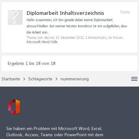
Diplomarbeit Inhaltsverzeichnis
Thema
Hallo zusammen, ich bin gerade dabei meine Diplomarbeit
abzuschließen. Bei meiner letzten Korrektur ist mir aufgefallen, dass
die Arbeit von...
Thema von: decine,
31. Dezember 2012
, 1 Antwort(en), im Forum:
Microsoft Word Hilfe
Ergebnis 1 bis 18 von 18
Startseite
Schlagworte
nummerierung
Sie haben ein Problem mit Microsoft Word, Excel,
Outlook, Access, Teams oder PowerPoint mit dem