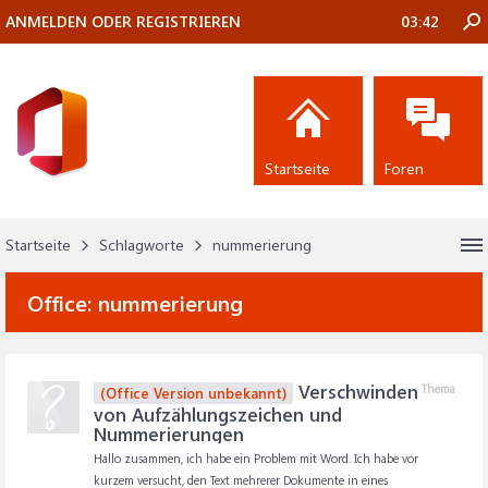
ANMELDEN ODER REGISTRIEREN
03:42
Startseite
Foren
Startseite
Schlagworte
nummerierung
Office:
nummerierung
Verschwinden
Thema
(Office Version unbekannt)
von Aufzählungszeichen und
Nummerierungen
Hallo zusammen, ich habe ein Problem mit Word. Ich habe vor
kurzem versucht, den Text mehrerer Dokumente in eines