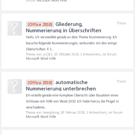
Forum:
Microsoft Word Hilfe
Gliederung,
Thema
(Office 2010)
Nummerierung in Überschriften
Hallo, ich verzweifele gerade an dem Thema Nummerierung. Ich
brauche folgende Nummerierungen, verbunden mit den entspr.
Überschriften: § 1...
Thema von: js1101,
10. Oktober 2019
, 1 Antwort(en), im Forum:
Microsoft Word Hilfe
automatische
Thema
(Office 2010)
Nummerierung unterbrechen
Ich erstelle gerade eine komplexe Übersicht über Bauakten eines
Schlosses mit Hilfe von Word 2010. Ich habe hierzu die Flügel in
verschiedene...
Thema von: boergrking,
28. Februar 2018
, 1 Antwort(en), im Forum:
Microsoft Word Hilfe