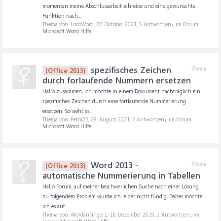
momentan meine Abschlussarbeit schreibe und eine gewünschte
Funktion nach...
Thema von: LordWord,
22. Oktober 2021
, 5 Antwort(en), im Forum:
Microsoft Word Hilfe
spezifisches Zeichen
Thema
(Office 2013)
durch forlaufende Nummern ersetzen
Hallo zusammen, ich möchte in einem Dokument nachträglich ein
spezifisches Zeichen durch eine fortlaufende Nummerierung
ersetzen. So sieht es...
Thema von: Petra22,
28. August 2021
, 2 Antwort(en), im Forum:
Microsoft Word Hilfe
Word 2013 -
Thema
(Office 2013)
automatische Nummerierung in Tabellen
Hallo Forum, auf meiner beschwerlichen Suche nach einer Lösung
zu folgendem Problem wurde ich leider nicht fündig. Daher möchte
ich es auf...
Thema von: Wordanfänger1,
16. Dezember 2019
, 2 Antwort(en), im