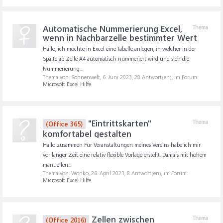
Automatische Nummerierung Excel,
Thema
wenn in Nachbarzelle bestimmter Wert
Hallo, ich möchte in Excel eine Tabelle anlegen, in welcher in der
Spalte ab Zelle A4 automatisch nummeriert wird und sich die
Nummerierung...
Thema von: Sonnenwelt,
6. Juni 2023
, 28 Antwort(en), im Forum:
Microsoft Excel Hilfe
"Eintrittskarten"
Thema
(Office 365)
komfortabel gestalten
Hallo zusammen Für Veranstaltungen meines Vereins habe ich mir
vor langer Zeit eine relativ flexible Vorlage erstellt. Damals mit hohem
manuellen...
Thema von: Wonko,
26. April 2023
, 8 Antwort(en), im Forum:
Microsoft Excel Hilfe
Zellen zwischen
Thema
(Office 2016)