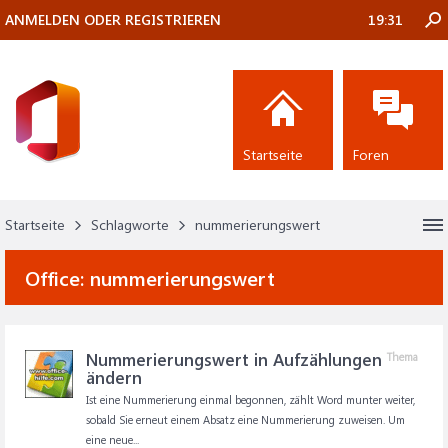
ANMELDEN ODER REGISTRIEREN
19:31
Startseite
Foren
Startseite
Schlagworte
nummerierungswert
Office:
nummerierungswert
Nummerierungswert in Aufzählungen
Thema
ändern
Ist eine Nummerierung einmal begonnen, zählt Word munter weiter,
sobald Sie erneut einem Absatz eine Nummerierung zuweisen. Um
eine neue...