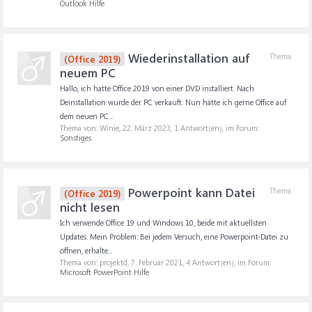
Outlook Hilfe
Wiederinstallation auf
Thema
(Office 2019)
neuem PC
Hallo, ich hatte Office 2019 von einer DVD installiert. Nach
Deinstallation wurde der PC verkauft. Nun hätte ich gerne Office auf
dem neuen PC...
Thema von: Winie,
22. März 2023
, 1 Antwort(en), im Forum:
Sonstiges
Powerpoint kann Datei
Thema
(Office 2019)
nicht lesen
Ich verwende Office 19 und Windows 10, beide mit aktuellsten
Updates. Mein Problem: Bei jedem Versuch, eine Powerpoint-Datei zu
öffnen, erhalte...
Thema von: projektd,
7. Februar 2021
, 4 Antwort(en), im Forum:
Microsoft PowerPoint Hilfe