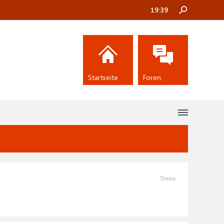
19:39
Startseite
Foren
Thema