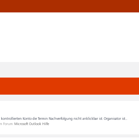
ntrollierten Konto die Termin Nachverfolgung nicht anklickbar ist. Organisator ist...
 im Forum:
Microsoft Outlook Hilfe