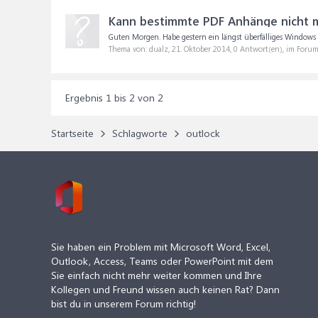
Kann bestimmte PDF Anhänge nicht m
Guten Morgen. Habe gestern ein längst überfälliges Windows
Thema von: dualz,
21. Oktober 2014
, 0 Antwort(en), im Foru
Ergebnis 1 bis 2 von 2
Startseite
Schlagworte
outlock
Sie haben ein Problem mit Microsoft Word, Excel,
Outlook, Access, Teams oder PowerPoint mit dem
Sie einfach nicht mehr weiter kommen und Ihre
Kollegen und Freund wissen auch keinen Rat? Dann
bist du in unserem Forum richtig!