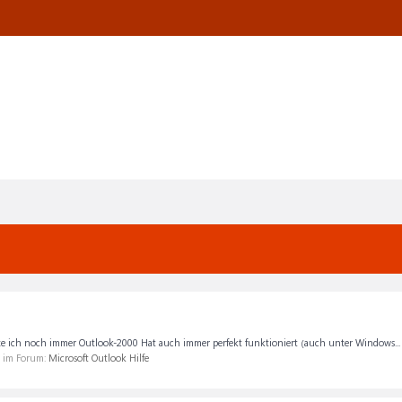
e ich noch immer Outlook-2000 Hat auch immer perfekt funktioniert (auch unter Windows...
, im Forum:
Microsoft Outlook Hilfe