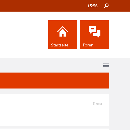
15:56
Startseite
Foren
Thema