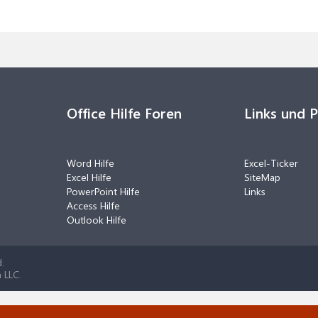
Office Hilfe Foren
Links und 
Word Hilfe
Excel-Ticker
Excel Hilfe
SiteMap
PowerPoint Hilfe
Links
Access Hilfe
Outlook Hilfe
.
 LLC.