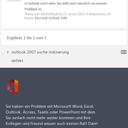
in Outlook nicht mehr. Das stellt mich natürlich vor enorme
Probleme im...
Thema von: MichaWhyland,
21. Januar 2022
, 0 Antwort(en), im
Forum:
Microsoft Outlook Hilfe
Ergebnis 1 bis 1 von 1
...
outlook 2007 suche indizierung
defekt
Sie haben ein Problem mit Microsoft Word, Excel,
Outlook, Access, Teams oder PowerPoint mit dem
Sie einfach nicht mehr weiter kommen und Ihre
Kollegen und Freund wissen auch keinen Rat? Dann