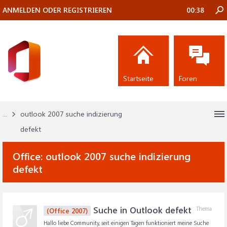
ANMELDEN ODER REGISTRIEREN
00:38
Startseite
Foren
...
outlook 2007 suche indizierung
defekt
Office:
outlook 2007 suche indizierung
defekt
Suche in Outlook defekt
Thema
(Office 2007)
Hallo liebe Community, seit einigen Tagen funktioniert meine Suche