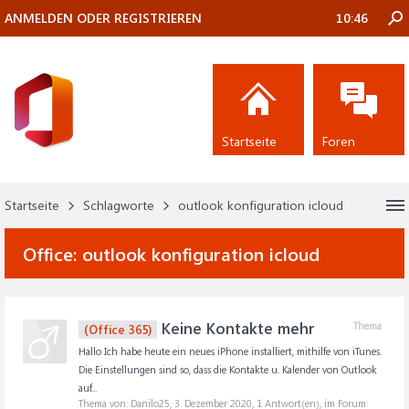
ANMELDEN ODER REGISTRIEREN
10:46
Startseite
Foren
Startseite
Schlagworte
outlook konfiguration icloud
Office:
outlook konfiguration icloud
Keine Kontakte mehr
Thema
(Office 365)
Hallo Ich habe heute ein neues iPhone installiert, mithilfe von iTunes.
Die Einstellungen sind so, dass die Kontakte u. Kalender von Outlook
auf...
Thema von: Danilo25,
3. Dezember 2020
, 1 Antwort(en), im Forum: