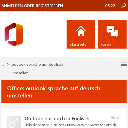
ANMELDEN ODER REGISTRIEREN
05:22
Startseite
Foren
...
outlook sprache auf deutsch
umstellen
Office:
outlook sprache auf deutsch
umstellen
Outlook nur noch in Englisch
Thema
Hallo, die Sprache in meinem Outlook-Account wechselte plötzlich