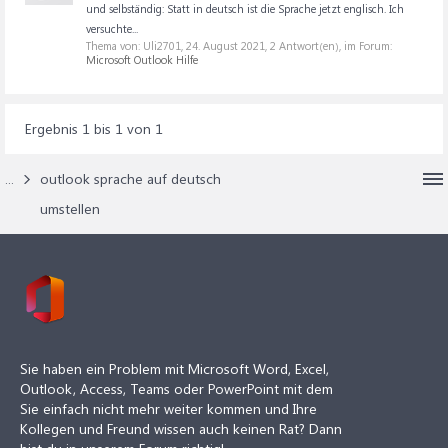
und selbständig: Statt in deutsch ist die Sprache jetzt englisch. Ich
versuchte...
Thema von: Uli2701,
24. August 2021
, 2 Antwort(en), im Forum:
Microsoft Outlook Hilfe
Ergebnis 1 bis 1 von 1
...
outlook sprache auf deutsch
umstellen
Sie haben ein Problem mit Microsoft Word, Excel,
Outlook, Access, Teams oder PowerPoint mit dem
Sie einfach nicht mehr weiter kommen und Ihre
Kollegen und Freund wissen auch keinen Rat? Dann