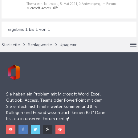
Thema von: kaluwadu,
5. Mai 2021
, 0 Antwort(en), im Forum:
Microsoft Access Hilfe
Ergebnis 1 bis 1 von 1
Startseite
Schlagworte
#page=n
Sie haben ein Problem mit Microsoft Word, Excel,
Outlook, Access, Teams oder PowerPoint mit dem
Sie einfach nicht mehr weiter kommen und Ihre
Kollegen und Freund wissen auch keinen Rat? Dann
bist du in unserem Forum richtig!