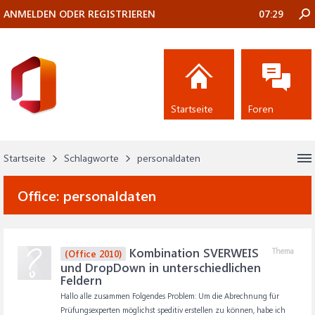
ANMELDEN ODER REGISTRIEREN
07:29
Startseite
Foren
Startseite
Schlagworte
personaldaten
Office:
personaldaten
Kombination SVERWEIS
Thema
(Office 2010)
und DropDown in unterschiedlichen
Feldern
Hallo alle zusammen Folgendes Problem: Um die Abrechnung für
Prüfungsexperten möglichst speditiv erstellen zu können, habe ich