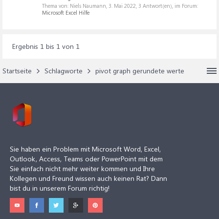
Thema von: Niels Naumann,
3. Mai 2022
, 3 Antwort(en), im Forum:
Microsoft Excel Hilfe
Ergebnis 1 bis 1 von 1
Startseite
Schlagworte
pivot graph gerundete werte
Sie haben ein Problem mit Microsoft Word, Excel,
Outlook, Access, Teams oder PowerPoint mit dem
Sie einfach nicht mehr weiter kommen und Ihre
Kollegen und Freund wissen auch keinen Rat? Dann
bist du in unserem Forum richtig!