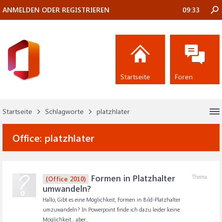
ANMELDEN ODER REGISTRIEREN
09:33
Startseite
Foren
Startseite
Schlagworte
platzhlater
Office:
platzhlater
Formen in Platzhalter
Thema
(Office 2010)
umwandeln?
Hallo, Gibt es eine Möglichkeit, Formen in Bild-Platzhalter
umzuwandeln? In Powerpoint finde ich dazu leider keine
Möglichkeit... aber...