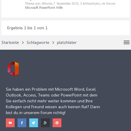
Thema von: Winnie,
7. November 2015
, 3 Antwort(en), im Forum:
Microsoft PowerPoint Hilfe
Ergebnis 1 bis 1 von 1
Startseite
Schlagworte
platzhlater
Sie haben ein Problem mit Microsoft Word, Excel,
Outlook, Access, Teams oder PowerPoint mit dem
Sie einfach nicht mehr weiter kommen und Ihre
Kollegen und Freund wissen auch keinen Rat? Dann
bist du in unserem Forum richtig!