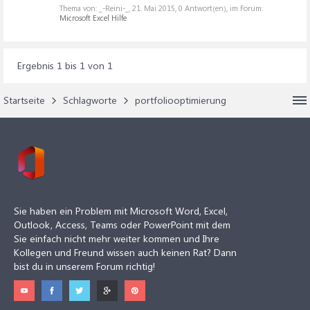
Thema von: _-Reini-_,
21. Mai 2015
, 0 Antwort(en), im Forum:
Microsoft Excel Hilfe
Ergebnis 1 bis 1 von 1
Startseite
Schlagworte
portfoliooptimierung
Sie haben ein Problem mit Microsoft Word, Excel,
Outlook, Access, Teams oder PowerPoint mit dem
Sie einfach nicht mehr weiter kommen und Ihre
Kollegen und Freund wissen auch keinen Rat? Dann
bist du in unserem Forum richtig!