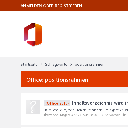
ANMELDEN ODER REGISTRIEREN
Startseite
Schlagworte
positionsrahmen
Office:
positionsrahmen
Inhaltsverzeichnis wird i
(Office 2010)
Hallo liebe Leute, mein Problem ist mit dem Titel eigentlich sc
Thema von: Magerquark,
26. August 2015
, 0 Antwort(en), im