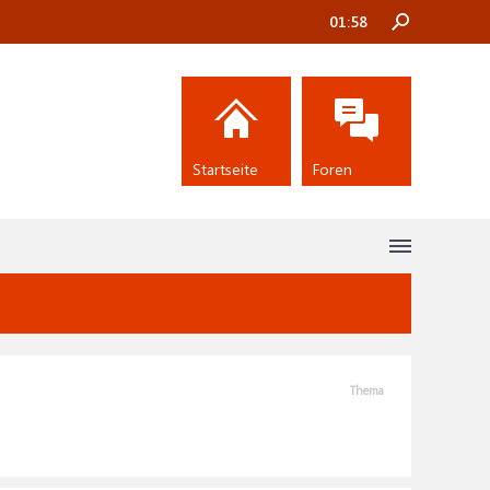
01:58
Startseite
Foren
Thema