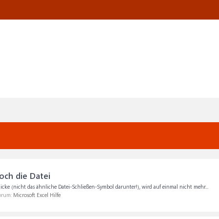
och die Datei
ke (nicht das ähnliche Datei-Schließen-Symbol darunter!), wird auf einmal nicht mehr...
Forum:
Microsoft Excel Hilfe