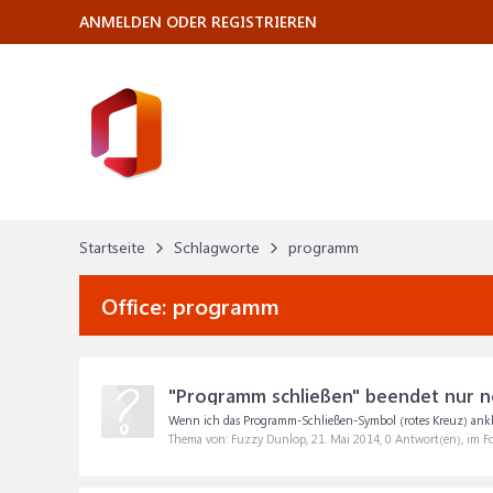
ANMELDEN ODER REGISTRIEREN
Startseite
Schlagworte
programm
Office:
programm
"Programm schließen" beendet nur n
Wenn ich das Programm-Schließen-Symbol (rotes Kreuz) anklic
Thema von: Fuzzy Dunlop,
21. Mai 2014
, 0 Antwort(en), im 