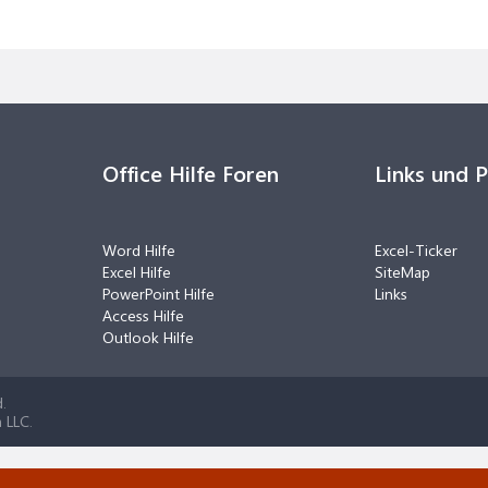
Office Hilfe Foren
Links und 
Word Hilfe
Excel-Ticker
Excel Hilfe
SiteMap
PowerPoint Hilfe
Links
Access Hilfe
Outlook Hilfe
.
 LLC.