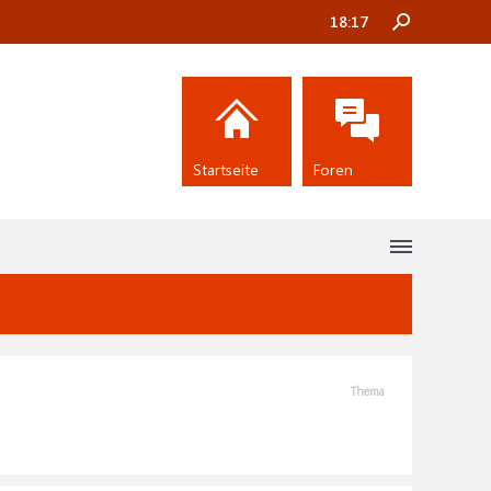
18:17
Startseite
Foren
Thema