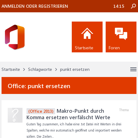
ANMELDEN ODER REGISTRIEREN
14:15
Startseite
Foren
Startseite
Schlagworte
punkt ersetzen
Office:
punkt ersetzen
Makro-Punkt durch
Thema
(Office 2013)
Komma ersetzen verfälscht Werte
Guten Tag zusammen, ich habe eine .txt Datei mit Werten in drei
Spalten, welche mir automatisch geöffnet und importiert werden
sollen. Die Zeilen...