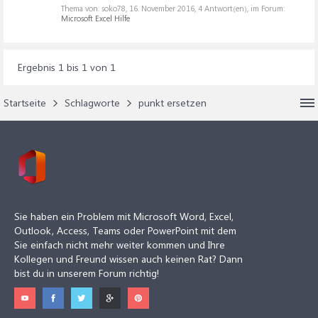
Thema von: soko78,
16. November 2016
, 4 Antwort(en), im Forum:
Microsoft Excel Hilfe
Ergebnis 1 bis 1 von 1
Startseite
Schlagworte
punkt ersetzen
Sie haben ein Problem mit Microsoft Word, Excel,
Outlook, Access, Teams oder PowerPoint mit dem
Sie einfach nicht mehr weiter kommen und Ihre
Kollegen und Freund wissen auch keinen Rat? Dann
bist du in unserem Forum richtig!