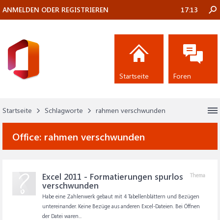
ANMELDEN ODER REGISTRIEREN
17:13
Startseite
Foren
Startseite
Schlagworte
rahmen verschwunden
Office:
rahmen verschwunden
Excel 2011 - Formatierungen spurlos
Thema
verschwunden
Habe eine Zahlenwerk gebaut mit 4 Tabellenblättern und Bezügen
untereinander. Keine Bezüge aus anderen Excel-Dateien. Bei Öffnen
der Datei waren...