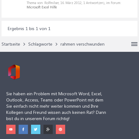
Thema von: Rolfmilser,
16. März 2012
, 1 Antwort(en), im Forum:
Microsoft Excel Hilfe
Ergebnis 1 bis 1 von 1
Startseite
Schlagworte
rahmen verschwunden
Sie haben ein Problem mit Microsoft Word, Excel,
Outlook, Access, Teams oder PowerPoint mit dem
Sie einfach nicht mehr weiter kommen und Ihre
Kollegen und Freund wissen auch keinen Rat? Dann
bist du in unserem Forum richtig!