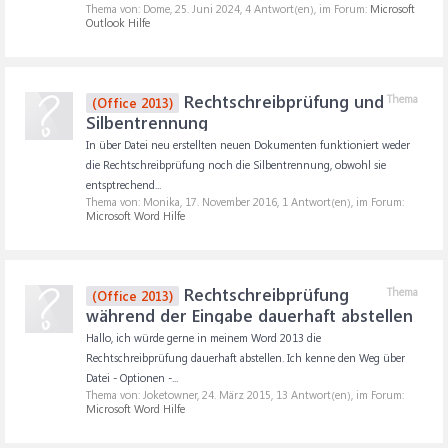
Thema von: Dome,
25. Juni 2024
, 4 Antwort(en), im Forum:
Microsoft
Outlook Hilfe
Rechtschreibprüfung und
Thema
(Office 2013)
Silbentrennung
In über Datei neu erstellten neuen Dokumenten funktioniert weder
die Rechtschreibprüfung noch die Silbentrennung, obwohl sie
entsptrechend...
Thema von: Monika,
17. November 2016
, 1 Antwort(en), im Forum:
Microsoft Word Hilfe
Rechtschreibprüfung
Thema
(Office 2013)
während der Eingabe dauerhaft abstellen
Hallo, ich würde gerne in meinem Word 2013 die
Rechtschreibprüfung dauerhaft abstellen. Ich kenne den Weg über
Datei - Optionen -...
Thema von: Joketowner,
24. März 2015
, 13 Antwort(en), im Forum:
Microsoft Word Hilfe