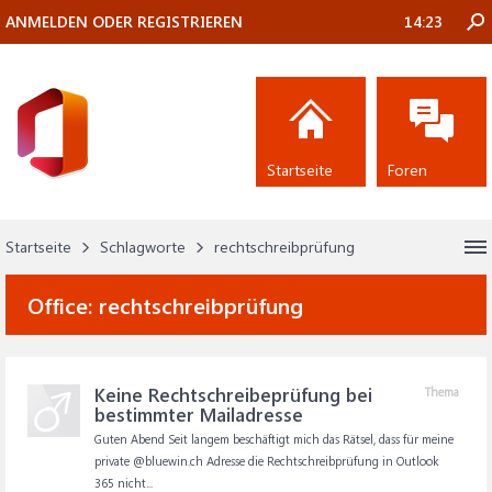
ANMELDEN ODER REGISTRIEREN
14:23
Startseite
Foren
Startseite
Schlagworte
rechtschreibprüfung
Office:
rechtschreibprüfung
Keine Rechtschreibeprüfung bei
Thema
bestimmter Mailadresse
Guten Abend Seit langem beschäftigt mich das Rätsel, dass für meine
private @bluewin.ch Adresse die Rechtschreibprüfung in Outlook
365 nicht...