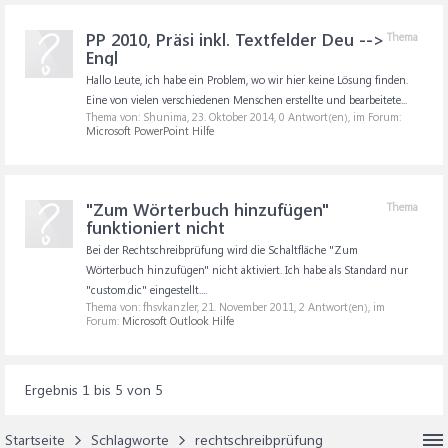
PP 2010, Präsi inkl. Textfelder Deu -->
Thema
Engl
Hallo Leute, ich habe ein Problem, wo wir hier keine Lösung finden.
Eine von vielen verschiedenen Menschen erstellte und bearbeitete...
Thema von: Shunima,
23. Oktober 2014
, 0 Antwort(en), im Forum:
Microsoft PowerPoint Hilfe
"Zum Wörterbuch hinzufügen"
Thema
funktioniert nicht
Bei der Rechtschreibprüfung wird die Schaltfläche "Zum
Wörterbuch hinzufügen" nicht aktiviert. Ich habe als Standard nur
"custom.dic" eingestellt....
Thema von: fhsvkanzler,
21. November 2011
, 2 Antwort(en), im
Forum:
Microsoft Outlook Hilfe
Ergebnis 1 bis 5 von 5
Startseite
Schlagworte
rechtschreibprüfung