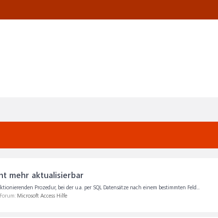
ht mehr aktualisierbar
nktionierenden Prozedur, bei der u.a. per SQL Datensätze nach einem bestimmten Feld...
 Forum:
Microsoft Access Hilfe