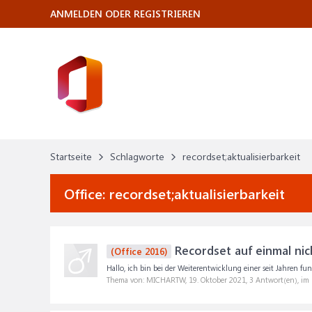
ANMELDEN ODER REGISTRIEREN
Startseite
Schlagworte
recordset;aktualisierbarkeit
Office:
recordset;aktualisierbarkeit
Recordset auf einmal nic
(Office 2016)
Hallo, ich bin bei der Weiterentwicklung einer seit Jahren fu
Thema von: MICHARTW,
19. Oktober 2021
, 3 Antwort(en), im