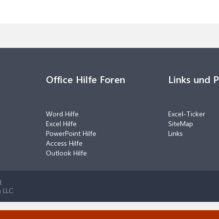
Office Hilfe Foren
Links und 
Word Hilfe
Excel-Ticker
Excel Hilfe
SiteMap
PowerPoint Hilfe
Links
Access Hilfe
Outlook Hilfe
.
 LLC.