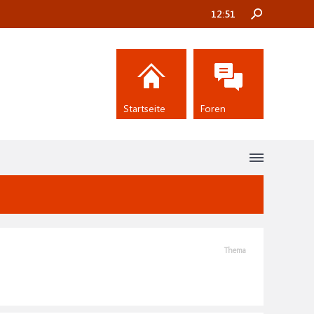
12:51
Startseite
Foren
Thema