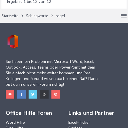
Ergebnis 1 bis 12 von 12
Startseite
Schlagworte
regel
Sie haben ein Problem mit Microsoft Word, Excel,
Outlook, Access, Teams oder PowerPoint mit dem
Sie einfach nicht mehr weiter kommen und Ihre
Kollegen und Freund wissen auch keinen Rat? Dann
bist du in unserem Forum richtig!
Office Hilfe Foren
Links und Partner
Word Hilfe
Excel-Ticker
Excel Hilfe
SiteMap