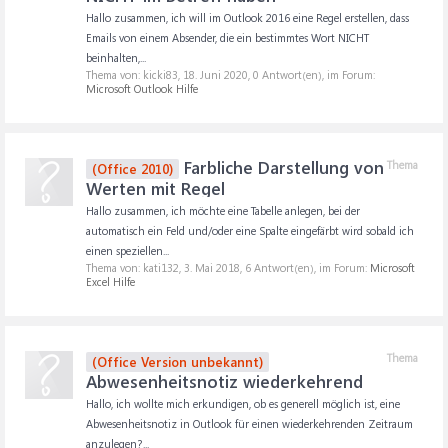
Hallo zusammen, ich will im Outlook 2016 eine Regel erstellen, dass
Emails von einem Absender, die ein bestimmtes Wort NICHT
beinhalten,...
Thema von: kicki83,
18. Juni 2020
, 0 Antwort(en), im Forum:
Microsoft Outlook Hilfe
Farbliche Darstellung von
Thema
(Office 2010)
Werten mit Regel
Hallo zusammen, ich möchte eine Tabelle anlegen, bei der
automatisch ein Feld und/oder eine Spalte eingefärbt wird sobald ich
einen speziellen...
Thema von: kati132,
3. Mai 2018
, 6 Antwort(en), im Forum:
Microsoft
Excel Hilfe
Thema
(Office Version unbekannt)
Abwesenheitsnotiz wiederkehrend
Hallo, ich wollte mich erkundigen, ob es generell möglich ist, eine
Abwesenheitsnotiz in Outlook für einen wiederkehrenden Zeitraum
anzulegen?...