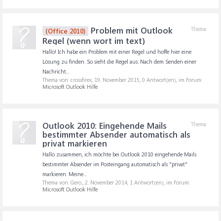
Problem mit Outlook
Thema
(Office 2010)
Regel (wenn wort im text)
Hallo! Ich habe ein Problem mit einer Regel und hoffe hier eine
Lösung zu finden. So sieht die Regel aus: Nach dem Senden einer
Nachricht...
Thema von: crossfirex,
19. November 2015
, 0 Antwort(en), im Forum:
Microsoft Outlook Hilfe
Outlook 2010: Eingehende Mails
Thema
bestimmter Absender automatisch als
privat markieren
Hallo zusammen, ich möchte bei Outlook 2010 eingehende Mails
bestimmter Absender im Posteingang automatisch als "privat"
markieren. Meine...
Thema von: Gero.,
2. November 2014
, 1 Antwort(en), im Forum:
Microsoft Outlook Hilfe