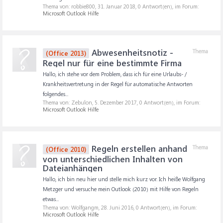
Thema von: robbie800,
31. Januar 2018
, 0 Antwort(en), im Forum:
Microsoft Outlook Hilfe
Abwesenheitsnotiz -
Thema
(Office 2013)
Regel nur für eine bestimmte Firma
Hallo, ich stehe vor dem Problem, dass ich für eine Urlaubs- /
Krankheitsvertretung in der Regel für automatische Antworten
folgendes...
Thema von: Zebulon,
5. Dezember 2017
, 0 Antwort(en), im Forum:
Microsoft Outlook Hilfe
Regeln erstellen anhand
Thema
(Office 2010)
von unterschiedlichen Inhalten von
Dateianhängen
Hallo, ich bin neu hier und stelle mich kurz vor. Ich heiße Wolfgang
Metzger und versuche mein Outlook (2010) mit Hilfe von Regeln
etwas...
Thema von: Wolfgangm,
28. Juni 2016
, 0 Antwort(en), im Forum:
Microsoft Outlook Hilfe