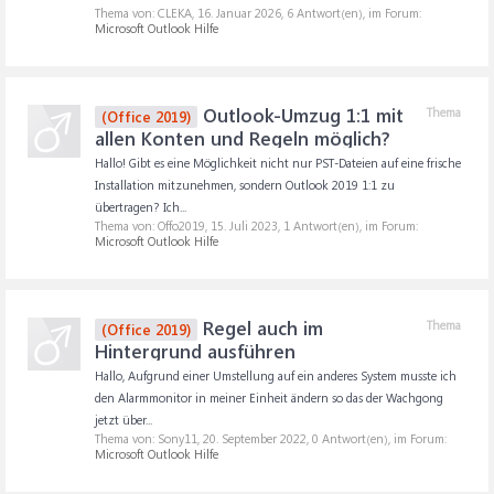
Thema von: CLEKA,
16. Januar 2026
, 6 Antwort(en), im Forum:
Microsoft Outlook Hilfe
Outlook-Umzug 1:1 mit
Thema
(Office 2019)
allen Konten und Regeln möglich?
Hallo! Gibt es eine Möglichkeit nicht nur PST-Dateien auf eine frische
Installation mitzunehmen, sondern Outlook 2019 1:1 zu
übertragen? Ich...
Thema von: Offo2019,
15. Juli 2023
, 1 Antwort(en), im Forum:
Microsoft Outlook Hilfe
Regel auch im
Thema
(Office 2019)
Hintergrund ausführen
Hallo, Aufgrund einer Umstellung auf ein anderes System musste ich
den Alarmmonitor in meiner Einheit ändern so das der Wachgong
jetzt über...
Thema von: Sony11,
20. September 2022
, 0 Antwort(en), im Forum:
Microsoft Outlook Hilfe