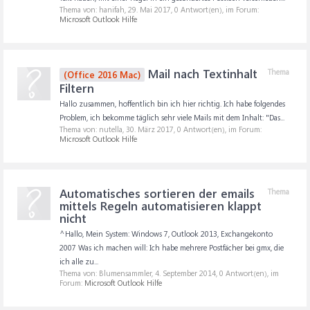
Thema von: hanifah,
29. Mai 2017
, 0 Antwort(en), im Forum:
Microsoft Outlook Hilfe
Mail nach Textinhalt
Thema
(Office 2016 Mac)
Filtern
Hallo zusammen, hoffentlich bin ich hier richtig. Ich habe folgendes
Problem, ich bekomme täglich sehr viele Mails mit dem Inhalt: "Das...
Thema von: nutella,
30. März 2017
, 0 Antwort(en), im Forum:
Microsoft Outlook Hilfe
Automatisches sortieren der emails
Thema
mittels Regeln automatisieren klappt
nicht
^Hallo, Mein System: Windows 7, Outlook 2013, Exchangekonto
2007 Was ich machen will: Ich habe mehrere Postfächer bei gmx, die
ich alle zu...
Thema von: Blumensammler,
4. September 2014
, 0 Antwort(en), im
Forum:
Microsoft Outlook Hilfe