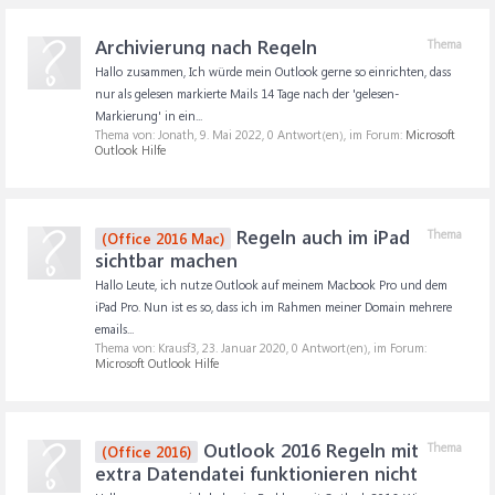
Archivierung nach Regeln
Thema
Hallo zusammen, Ich würde mein Outlook gerne so einrichten, dass
nur als gelesen markierte Mails 14 Tage nach der 'gelesen-
Markierung' in ein...
Thema von: Jonath,
9. Mai 2022
, 0 Antwort(en), im Forum:
Microsoft
Outlook Hilfe
Regeln auch im iPad
Thema
(Office 2016 Mac)
sichtbar machen
Hallo Leute, ich nutze Outlook auf meinem Macbook Pro und dem
iPad Pro. Nun ist es so, dass ich im Rahmen meiner Domain mehrere
emails...
Thema von: Krausf3,
23. Januar 2020
, 0 Antwort(en), im Forum:
Microsoft Outlook Hilfe
Outlook 2016 Regeln mit
Thema
(Office 2016)
extra Datendatei funktionieren nicht