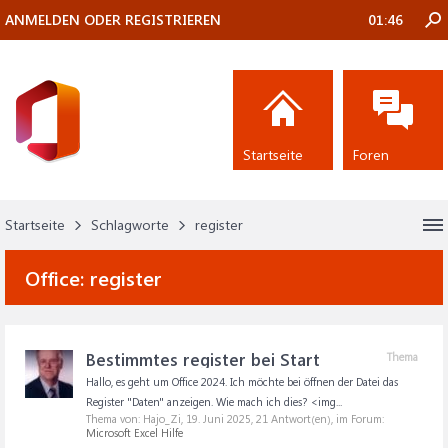
ANMELDEN ODER REGISTRIEREN
01:46
Startseite
Foren
Startseite
Schlagworte
register
Office:
register
Bestimmtes register bei Start
Thema
Hallo, es geht um Office 2024. Ich möchte bei öffnen der Datei das
Register "Daten" anzeigen. Wie mach ich dies? <img...
Thema von: Hajo_Zi,
19. Juni 2025
, 21 Antwort(en), im Forum:
Microsoft Excel Hilfe