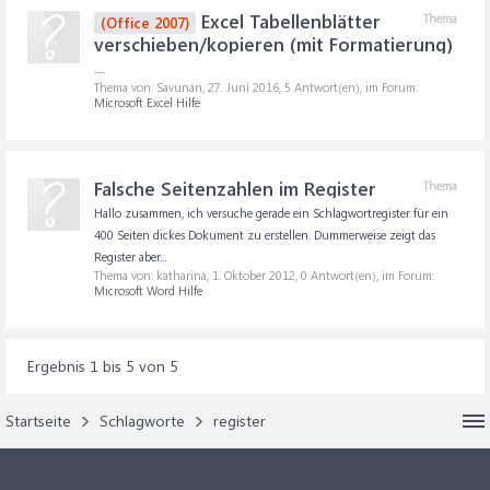
Excel Tabellenblätter
Thema
(Office 2007)
verschieben/kopieren (mit Formatierung)
.....
Thema von: Savunan,
27. Juni 2016
, 5 Antwort(en), im Forum:
Microsoft Excel Hilfe
Falsche Seitenzahlen im Register
Thema
Hallo zusammen, ich versuche gerade ein Schlagwortregister für ein
400 Seiten dickes Dokument zu erstellen. Dummerweise zeigt das
Register aber...
Thema von: katharina,
1. Oktober 2012
, 0 Antwort(en), im Forum:
Microsoft Word Hilfe
Ergebnis 1 bis 5 von 5
Startseite
Schlagworte
register