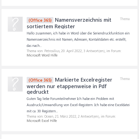
Namensverzeichnis mit
Thema
(Office 365)
sortiertem Register
Hallo zusammen, ich habe in Word über die Seriendruckfunktion ein
Namensverzeichnis mit Namen, Adressen, Kontaktdaten etc. erstellt,
das nach...
Thema von: Petrosilius,
20. April 2022
, 3 Antwort(en), im Forum:
Microsoft Word Hilfe
Markierte Excelregister
Thema
(Office 365)
werden nur etappenweise in Pdf
gedruckt
Guten Tag liebe Forumteilnehmer Ich habe ein Problem mit
Ausdruck/Umwandlung von Excel-Registern. Ich habe eine Exceldatei
mit ca. 30 Registern...
Thema von: Ocean,
21. März 2022
, 2 Antwort(en), im Forum:
Microsoft Excel Hilfe