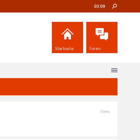
03:09
Startseite
Foren
Thema