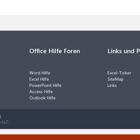
Office Hilfe Foren
Links und 
Word Hilfe
Excel-Ticker
Excel Hilfe
SiteMap
PowerPoint Hilfe
Links
Access Hilfe
Outlook Hilfe
.
 LLC.