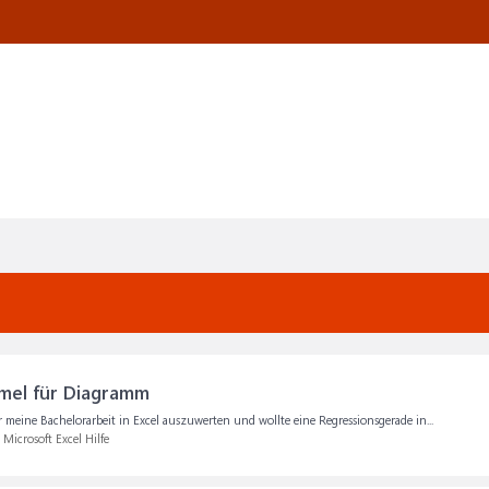
mel für Diagramm
ür meine Bachelorarbeit in Excel auszuwerten und wollte eine Regressionsgerade in...
:
Microsoft Excel Hilfe