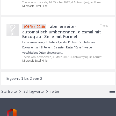
Thema von: gregor.le,
26. Oktober 2022
, 4 Antwort(en), im Forum:
Microsoft Excel Hilfe
Tabellenreiter
Thema
(Office 2010)
automatisch umbenennen, diesmal mit
Bezug auf Zelle mit Formel
Hallo zusammen, ich habe folgendes Problem. Ich habe ein
Dokument mit 8 Reitern. Im ersten Reiter "Daten" werden
verschiedene Daten eingegeben....
Thema von: derronnsen,
4. März 2017
, 3 Antwort(en), im Forum:
Microsoft Excel Hilfe
Ergebnis 1 bis 2 von 2
Startseite
Schlagworte
reiter