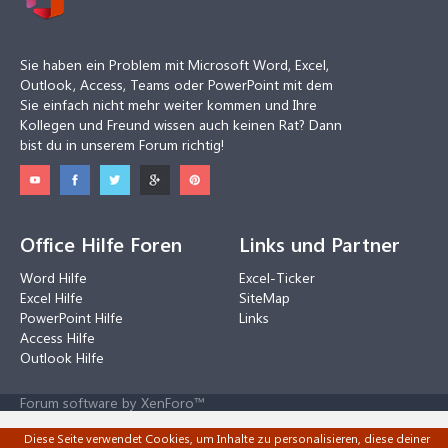
Sie haben ein Problem mit Microsoft Word, Excel,
Outlook, Access, Teams oder PowerPoint mit dem
Sie einfach nicht mehr weiter kommen und Ihre
Kollegen und Freund wissen auch keinen Rat? Dann
bist du in unserem Forum richtig!
Office Hilfe Foren
Links und Partner
Word Hilfe
Excel-Ticker
Excel Hilfe
SiteMap
PowerPoint Hilfe
Links
Access Hilfe
Outlook Hilfe
Forum software by XenForo™
Diese Seite verwendet Cookies, um Inhalte zu personalisieren, diese deiner