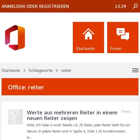
ANMELDEN ODER REGISTRIEREN
13:29
Startseite
Foren
Startseite
Schlagworte
reiter
Office:
reiter
Werte aus mehreren Reiter in einem
Thema
neuen Reiter zeigen
Hallo. Ich habe in einer Tabelle z.B. 20 Reiter, jeder Reiter steht für ein
Datum. In jedem Reiter sind in Spalte A, Zeile 1-20 Kundennamen.
In...