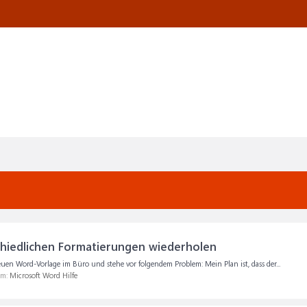
chiedlichen Formatierungen wiederholen
euen Word-Vorlage im Büro und stehe vor folgendem Problem: Mein Plan ist, dass der...
um:
Microsoft Word Hilfe