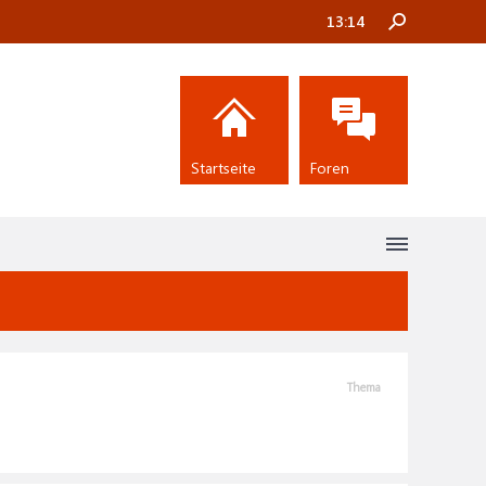
13:14
Startseite
Foren
Thema