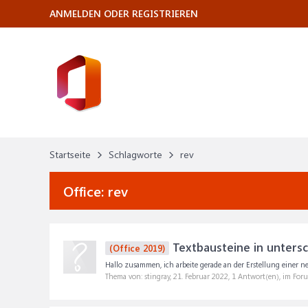
ANMELDEN ODER REGISTRIEREN
Startseite
Schlagworte
rev
Office:
rev
Textbausteine in unters
(Office 2019)
Hallo zusammen, ich arbeite gerade an der Erstellung einer n
Thema von: stingray,
21. Februar 2022
, 1 Antwort(en), im For