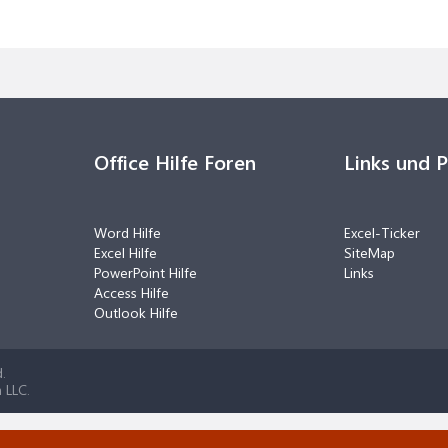
Office Hilfe Foren
Links und 
Word Hilfe
Excel-Ticker
Excel Hilfe
SiteMap
PowerPoint Hilfe
Links
Access Hilfe
Outlook Hilfe
.
 LLC.