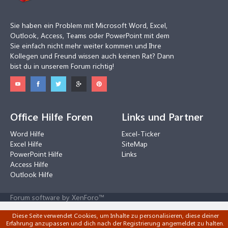
Sie haben ein Problem mit Microsoft Word, Excel,
Outlook, Access, Teams oder PowerPoint mit dem
Sie einfach nicht mehr weiter kommen und Ihre
Kollegen und Freund wissen auch keinen Rat? Dann
bist du in unserem Forum richtig!
Office Hilfe Foren
Links und Partner
Word Hilfe
Excel-Ticker
Excel Hilfe
SiteMap
PowerPoint Hilfe
Links
Access Hilfe
Outlook Hilfe
Forum software by XenForo™
Diese Seite verwendet Cookies, um Inhalte zu personalisieren, diese deiner
Erfahrung anzupassen und dich nach der Registrierung angemeldet zu halten.