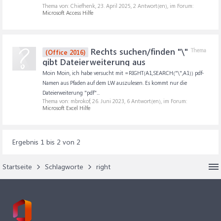
Thema von: Chiefhenk,
23. April 2025
, 2 Antwort(en), im Forum:
Microsoft Access Hilfe
Rechts suchen/finden "\"
Thema
(Office 2016)
gibt Dateierweiterung aus
Moin Moin, ich habe versucht mit =RIGHT(A1,SEARCH("\",A1)) pdf-
Namen aus Pfaden auf dem LW auszulesen. Es kommt nur die
Dateierweiterung "pdf"...
Thema von: mbrokof,
26. Juni 2023
, 6 Antwort(en), im Forum:
Microsoft Excel Hilfe
Ergebnis 1 bis 2 von 2
Startseite
Schlagworte
right