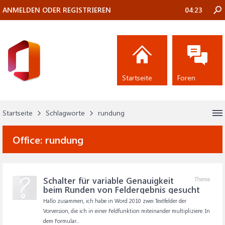
ANMELDEN ODER REGISTRIEREN
04:23
Startseite
Foren
Startseite
Schlagworte
rundung
Office:
rundung
Schalter für variable Genauigkeit
Thema
beim Runden von Feldergebnis gesucht
Hallo zusammen, ich habe in Word 2010 zwei Textfelder der
Vorversion, die ich in einer Feldfunktion miteinander multipliziere. In
dem Formular...