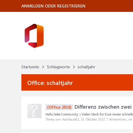
ANMELDEN ODER REGISTRIEREN
Startseite
Schlagworte
schaltjahr
Office:
schaltjahr
Differenz zwischen zwei
(Office 2010)
Hallo liebe Community :) Vielen Dank für Eure immer schnelle H
Thema von: Kamikaze01,
31. Oktober 2017
, 7 Antwort(en), i