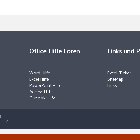
Office Hilfe Foren
Links und 
Word Hilfe
Excel-Ticker
Excel Hilfe
SiteMap
PowerPoint Hilfe
Links
Access Hilfe
Outlook Hilfe
.
 LLC.