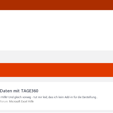
 Daten mit TAGE360
ilfe! Und gleich vorweg - tut mir leid, dass ich kein Add-in für die Darstellung...
m Forum:
Microsoft Excel Hilfe