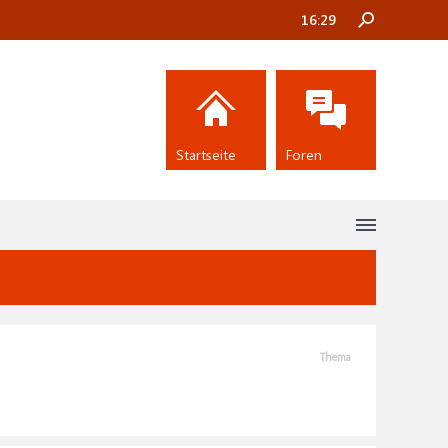
16:29
Startseite
Foren
Thema