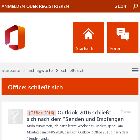
ANMELDEN ODER REGISTRIEREN
21:14
Startseite
Foren
Startseite
Schlagworte
schließt sich
Office:
schließt sich
Outlook 2016 schließt
Thema
(Office 2016)
sich nach dem "Senden und Empfangen"
Moin zusammen, ich hatte letzte Woche das Problem, genau am
Montag dem 04.05.2020, dass sich Outlook ( Office 2016 ) nach dem
"Senden und...