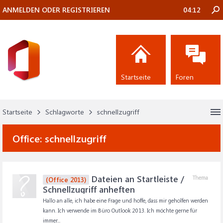
ANMELDEN ODER REGISTRIEREN
04:12
Startseite
Foren
Startseite
Schlagworte
schnellzugriff
Office:
schnellzugriff
Dateien an Startleiste /
Thema
(Office 2013)
Schnellzugriff anheften
Hallo an alle, ich habe eine Frage und hoffe, dass mir geholfen werden
kann. Ich verwende im Büro Outlook 2013. Ich möchte gerne für
immer...