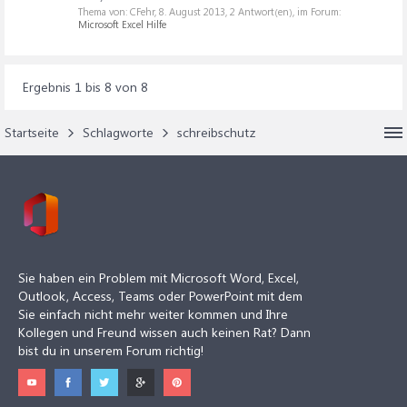
Thema von: CFehr,
8. August 2013
, 2 Antwort(en), im Forum:
Microsoft Excel Hilfe
Ergebnis 1 bis 8 von 8
Startseite
Schlagworte
schreibschutz
Sie haben ein Problem mit Microsoft Word, Excel,
Outlook, Access, Teams oder PowerPoint mit dem
Sie einfach nicht mehr weiter kommen und Ihre
Kollegen und Freund wissen auch keinen Rat? Dann
bist du in unserem Forum richtig!