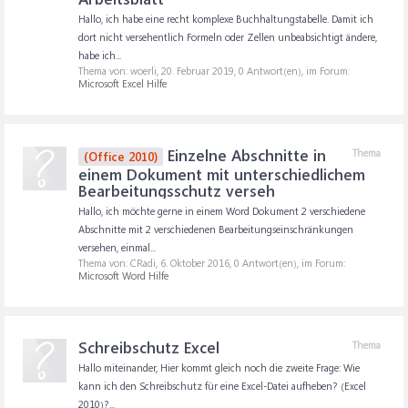
Hallo, ich habe eine recht komplexe Buchhaltungstabelle. Damit ich
dort nicht versehentlich Formeln oder Zellen unbeabsichtigt ändere,
habe ich...
Thema von: woerli,
20. Februar 2019
, 0 Antwort(en), im Forum:
Microsoft Excel Hilfe
Einzelne Abschnitte in
Thema
(Office 2010)
einem Dokument mit unterschiedlichem
Bearbeitungsschutz verseh
Hallo, ich möchte gerne in einem Word Dokument 2 verschiedene
Abschnitte mit 2 verschiedenen Bearbeitungseinschränkungen
versehen, einmal...
Thema von: CRadi,
6. Oktober 2016
, 0 Antwort(en), im Forum:
Microsoft Word Hilfe
Schreibschutz Excel
Thema
Hallo miteinander, Hier kommt gleich noch die zweite Frage: Wie
kann ich den Schreibschutz für eine Excel-Datei aufheben? (Excel
2010)?...