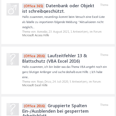
Datenbank oder Objekt
Thema
(Office 365)
ist schreibgeschützt.
Hallo zusammen, neuerdings kommt beim Versuch eine Excel-Liste
als Tabelle zu importieren folgende Meldung: "Aktualisieren nicht
möglich;...
Thema von: Asmodai,
23. August 2021
, 1 Antwort(en), im Forum:
Microsoft Access Hilfe
Laufzeitfehler 13 &
Thema
(Office 2016)
Blattschutz (VBA Excel 2016)
Hallo zusammen, ich bin leider was das Thema VBA angeht noch ein
ganz blutiger Anfänger und suche deshalb eure Hilfe. :( Ich habe
eine...
Thema von: Royo_Drizz,
24. Juli 2020
, 5 Antwort(en), im Forum:
Microsoft Excel Hilfe
Gruppierte Spalten
Thema
(Office 2016)
Ein-/Ausblenden bei gesperrtem
Arbeitsblatt