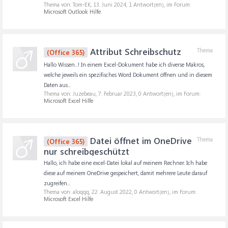
Thema von: Tom-EK,
13. Juni 2024
, 1 Antwort(en), im Forum:
Microsoft Outlook Hilfe
Attribut Schreibschutz
Thema
(Office 365)
Hallo Wissen...! In einem Excel-Dokument habe ich diverse Makros,
welche jeweils ein spezifisches Word Dokument öffnen und in diesem
Daten aus...
Thema von: Juzebeau,
7. Februar 2023
, 0 Antwort(en), im Forum:
Microsoft Excel Hilfe
Datei öffnet im OneDrive
Thema
(Office 365)
nur schreibgeschützt
Hallo, ich habe eine excel-Datei lokal auf meinem Rechner. Ich habe
diese auf meinem OneDrive gespeichert, damit mehrere Leute darauf
zugreifen...
Thema von: aloqqq,
22. August 2022
, 0 Antwort(en), im Forum:
Microsoft Excel Hilfe