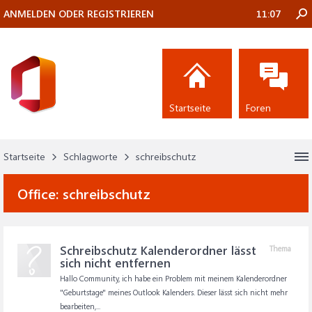
ANMELDEN ODER REGISTRIEREN
11:07
Startseite
Foren
Startseite
Schlagworte
schreibschutz
Office:
schreibschutz
Schreibschutz Kalenderordner lässt
Thema
sich nicht entfernen
Hallo Community, ich habe ein Problem mit meinem Kalenderordner
"Geburtstage" meines Outlook Kalenders. Dieser lässt sich nicht mehr
bearbeiten,...