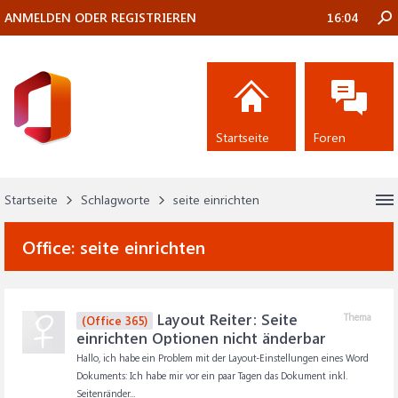
ANMELDEN ODER REGISTRIEREN
16:04
Startseite
Foren
Startseite
Schlagworte
seite einrichten
Office:
seite einrichten
Layout Reiter: Seite
Thema
(Office 365)
einrichten Optionen nicht änderbar
Hallo, ich habe ein Problem mit der Layout-Einstellungen eines Word
Dokuments: Ich habe mir vor ein paar Tagen das Dokument inkl.
Seitenränder...