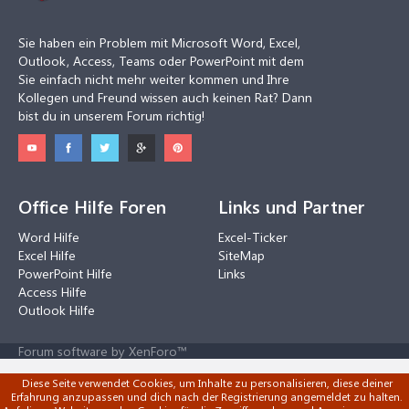
Sie haben ein Problem mit Microsoft Word, Excel,
Outlook, Access, Teams oder PowerPoint mit dem
Sie einfach nicht mehr weiter kommen und Ihre
Kollegen und Freund wissen auch keinen Rat? Dann
bist du in unserem Forum richtig!
Office Hilfe Foren
Links und Partner
Word Hilfe
Excel-Ticker
Excel Hilfe
SiteMap
PowerPoint Hilfe
Links
Access Hilfe
Outlook Hilfe
Forum software by XenForo™
Diese Seite verwendet Cookies, um Inhalte zu personalisieren, diese deiner
Erfahrung anzupassen und dich nach der Registrierung angemeldet zu halten.