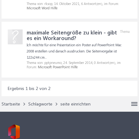
Thema von: rksop,
14. Oktober 2021
, 6 Antwort(en), im Forum:
Microsoft Word Hilfe
maximale Seitengröße zu klein - gibt
Thema
es ein Workaround?
Ich möchte für eine Präsentation ein Poster auf PowerPoint Mac
2008 erstellen und danach ausdrucken. Die Seitenvorgabe ist
122x244 cm...
Thema von: pptpneumo,
24. September 2014
, 0 Antwort(en), im
Forum:
Microsoft PowerPoint Hilfe
Ergebnis 1 bis 2 von 2
Startseite
Schlagworte
seite einrichten