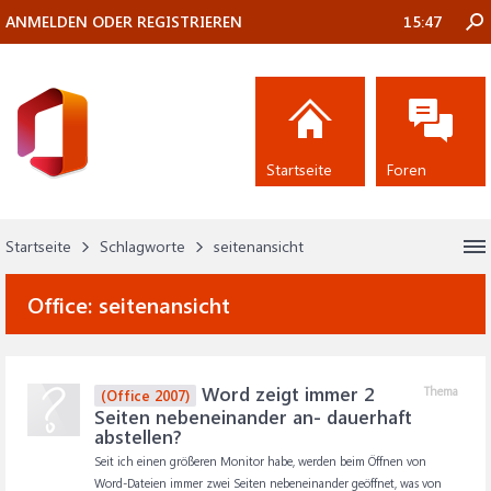
ANMELDEN ODER REGISTRIEREN
15:47
Startseite
Foren
Startseite
Schlagworte
seitenansicht
Office:
seitenansicht
Word zeigt immer 2
Thema
(Office 2007)
Seiten nebeneinander an- dauerhaft
abstellen?
Seit ich einen größeren Monitor habe, werden beim Öffnen von
Word-Dateien immer zwei Seiten nebeneinander geöffnet, was von