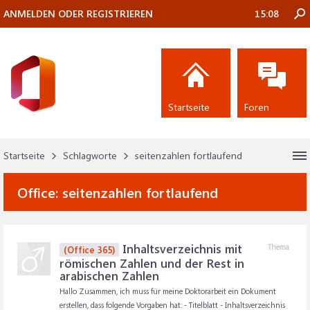
ANMELDEN ODER REGISTRIEREN
15:08
Startseite
Foren
Startseite
Schlagworte
seitenzahlen fortlaufend
Office:
seitenzahlen fortlaufend
Inhaltsverzeichnis mit
Thema
(Office 365)
römischen Zahlen und der Rest in
arabischen Zahlen
Hallo Zusammen, ich muss für meine Doktorarbeit ein Dokument
erstellen, dass folgende Vorgaben hat: - Titelblatt - Inhaltsverzeichnis