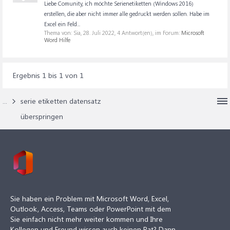
Liebe Comunity, ich möchte Serienetiketten (Windows 2016)
erstellen, die aber nicht immer alle gedruckt werden sollen. Habe im
Excel ein Feld...
Thema von: Sia,
28. Juli 2022
, 4 Antwort(en), im Forum:
Microsoft
Word Hilfe
Ergebnis 1 bis 1 von 1
...
serie etiketten datensatz
überspringen
Sie haben ein Problem mit Microsoft Word, Excel,
Outlook, Access, Teams oder PowerPoint mit dem
Sie einfach nicht mehr weiter kommen und Ihre
Kollegen und Freund wissen auch keinen Rat? Dann