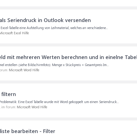
als Seriendruck in Outlook versenden
r Excel-Tabelle eine Aufstellung von Leihmaterial, welches an verschiedene...
Microsoft Excel Hilfe
ld mit mehreren Werten berechnen und in einelne Tabe
 erstellen (siehe Bildschirmfoto): Menge x Stückpreis = Gesamtpreis Im...
Forum:
Microsoft Word Hilfe
filtern
 Problematik: Eine Excel Tabelle wurde mit Word gekoppelt um einen Seriendruck...
), im Forum:
Microsoft Word Hilfe
ste bearbeiten - Filter