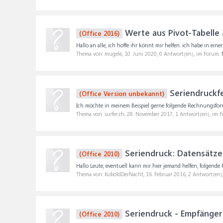
Werte aus Pivot-Tabelle 
(Office 2016)
Hallo an alle, ich hoffe ihr könnt mir helfen: ich habe in eine
Thema von: mugele,
10. Juni 2020
, 0 Antwort(en), im Forum:
Seriendruckfe
(Office Version unbekannt)
Ich möchte in meinem Beispiel gerne folgende Rechnungsformel
Thema von: surferzh,
28. November 2017
, 1 Antwort(en), im 
Seriendruck: Datensätze 
(Office 2010)
Hallo Leute, eventuell kann mir hier jemand helfen, folgende
Thema von: KoboldDerNacht,
16. Februar 2016
, 2 Antwort(en
Seriendruck - Empfängerli
(Office 2010)