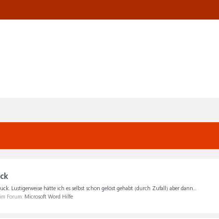
ck
ck. Lustigerweise hätte ich es selbst schon gelöst gehabt (durch Zufall) aber dann...
 im Forum:
Microsoft Word Hilfe