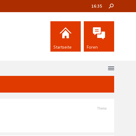
16:35
Startseite
Foren
Thema