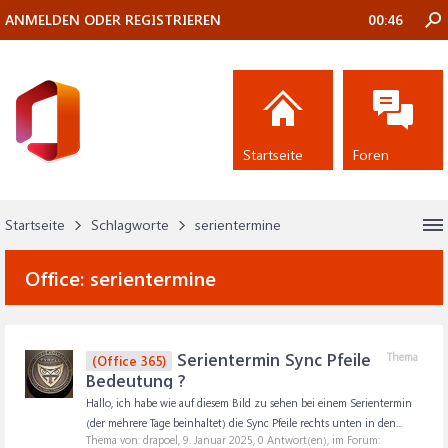
ANMELDEN ODER REGISTRIEREN
00:46
Startseite
Foren
Startseite
Schlagworte
serientermine
Office:
serientermine
Serientermin Sync Pfeile
Thema
(Office 365)
Bedeutung ?
Hallo, ich habe wie auf diesem Bild zu sehen bei einem Serientermin
(der mehrere Tage beinhaltet) die Sync Pfeile rechts unten in den...
Thema von: drapoel,
9. Januar 2025
, 0 Antwort(en), im Forum: