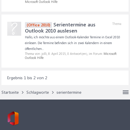
Microsoft Outlook Hilfe
Serientermine aus
Thema
(Office 2010)
Outlook 2010 auslesen
Hallo, ich möchte aus einem Outlook-Kalender Termine in Excel 2010
einlesen. Die Termine befinden sich in zwei Kalendern in einem
öffentlichen...
Thema von: jolli,
8. April 2015
, 0 Antwort(en), im Forum:
Microsoft
Outlook Hilfe
Ergebnis 1 bis 2 von 2
Startseite
Schlagworte
serientermine