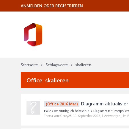
ANMELDEN ODER REGISTRIEREN
Startseite
Schlagworte
skalieren
Office:
skalieren
Diagramm aktualisiert 
(Office 2016 Mac)
Hallo Community, ich habe ein X-Y Diagramm mit interpolierter
Thema von: Crazy25,
11. September 2016
, 1 Antwort(en), im 