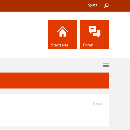
02:53
Startseite
Foren
Thema