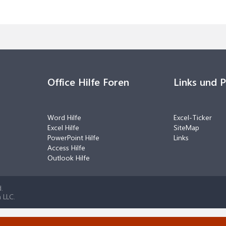
Office Hilfe Foren
Links und 
Word Hilfe
Excel-Ticker
Excel Hilfe
SiteMap
PowerPoint Hilfe
Links
Access Hilfe
Outlook Hilfe
.
 LLC.