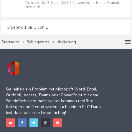
Thema von: BritB,
6. Juni 2013
, 2 Antwort(en), im Forum:
Microsoft
Excel Hilfe
Ergebnis 1 bis 1 von 1
Startseite
Schlagworte
skalierung
Sie haben ein Problem mit Microsoft Word, Excel,
Outlook, Access, Teams oder PowerPoint mit dem
Sie einfach nicht mehr weiter kommen und Ihre
Kollegen und Freund wissen auch keinen Rat? Dann
bist du in unserem Forum richtig!