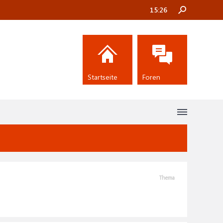
15:26
Startseite
Foren
Thema