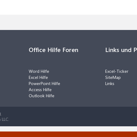
Office Hilfe Foren
Links und 
Word Hilfe
Excel-Ticker
Excel Hilfe
SiteMap
PowerPoint Hilfe
Links
Access Hilfe
Outlook Hilfe
.
 LLC.