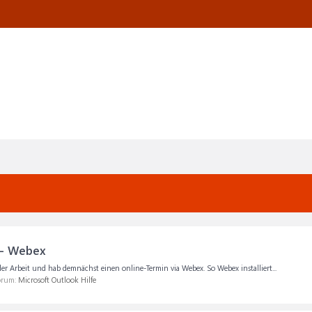
 - Webex
r Arbeit und hab demnächst einen online-Termin via Webex. So Webex installiert...
Forum:
Microsoft Outlook Hilfe