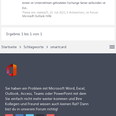
einem im Unternehmen gehosteten Exchange Server verbunden ist.
Ein...
Thema von: matera25,
15. Juli 2021
, 0 Antwort(en), im Forum:
Microsoft Outlook Hilfe
Ergebnis 1 bis 1 von 1
Startseite
Schlagworte
smartcard
Sie haben ein Problem mit Microsoft Word, Excel,
Outlook, Access, Teams oder PowerPoint mit dem
Sie einfach nicht mehr weiter kommen und Ihre
Kollegen und Freund wissen auch keinen Rat? Dann
bist du in unserem Forum richtig!